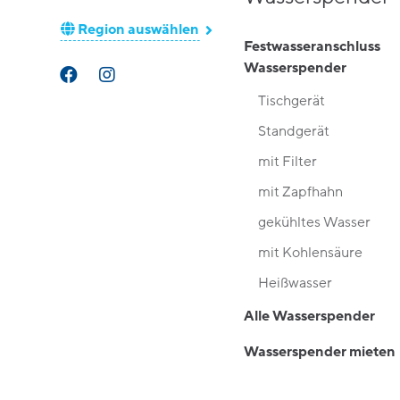
Region auswählen
Festwasseranschluss
Wasserspender
Tischgerät
Standgerät
mit Filter
mit Zapfhahn
gekühltes Wasser
mit Kohlensäure
Heißwasser
Alle Wasserspender
Wasserspender mieten