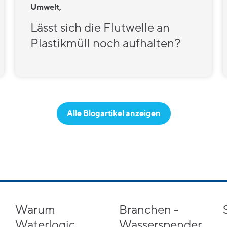
Umwelt,
Lässt sich die Flutwelle an
Plastikmüll noch aufhalten?
Alle Blogartikel anzeigen
Warum
Branchen -
Waterlogic
Wasserspender