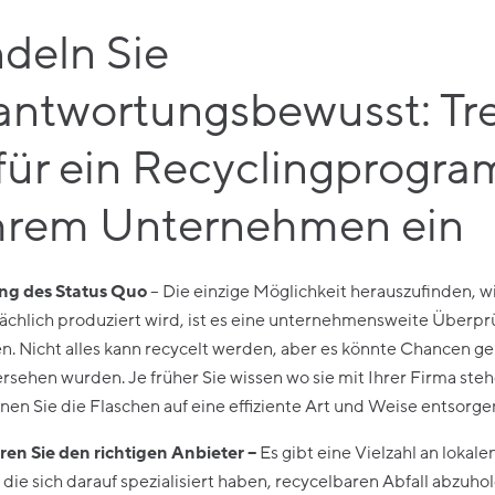
deln Sie
antwortungsbewusst: Tr
 für ein Recyclingprogr
Ihrem Unternehmen ein
ung des Status Quo
– Die einzige Möglichkeit herauszufinden, w
sächlich produziert wird, ist es eine unternehmensweite Überpr
n. Nicht alles kann recycelt werden, aber es könnte Chancen g
rsehen wurden. Je früher Sie wissen wo sie mit Ihrer Firma ste
nen Sie die Flaschen auf eine effiziente Art und Weise entsorge
ren Sie den richtigen Anbieter –
Es gibt eine Vielzahl an lokale
die sich darauf spezialisiert haben, recycelbaren Abfall abzuhole