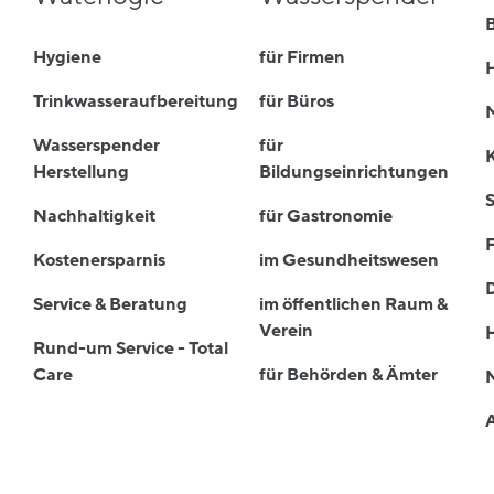
B
Hygiene
für Firmen
Trinkwasseraufbereitung
für Büros
Wasserspender
für
Herstellung
Bildungseinrichtungen
S
Nachhaltigkeit
für Gastronomie
Kostenersparnis
im Gesundheitswesen
Service & Beratung
im öffentlichen Raum &
Verein
Rund-um Service - Total
Care
für Behörden & Ämter