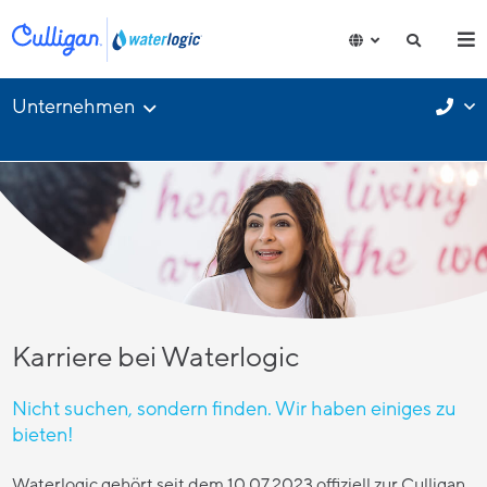
Unternehmen
Karriere bei Waterlogic
Nicht suchen, sondern finden. Wir haben einiges zu
bieten!
Waterlogic gehört seit dem 10.07.2023 offiziell zur Culligan