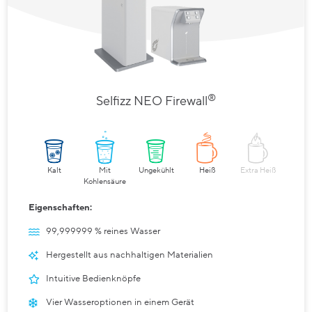
®
Selfizz NEO Firewall
Kalt
Mit
Ungekühlt
Heiß
Extra Heiß
Kohlensäure
Eigenschaften:
99,999999 % reines Wasser
Hergestellt aus nachhaltigen Materialien
Intuitive Bedienknöpfe
Vier Wasseroptionen in einem Gerät