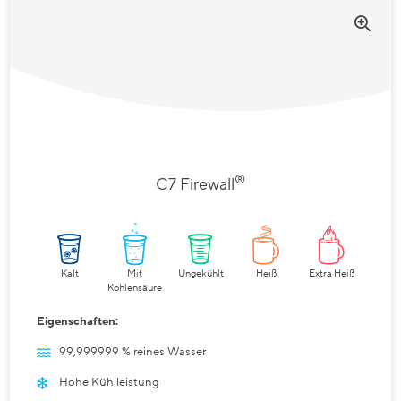
®
C7 Firewall
Kalt
Mit
Ungekühlt
Heiß
Extra Heiß
Kohlensäure
Eigenschaften:
99,999999 % reines Wasser
Hohe Kühlleistung