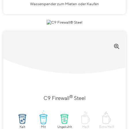
Wasserspender zum Mieten oder Kaufen
®
C9 Firewall
Steel
Kalt
Mit
Ungekühlt
Heiß
Extra Heiß