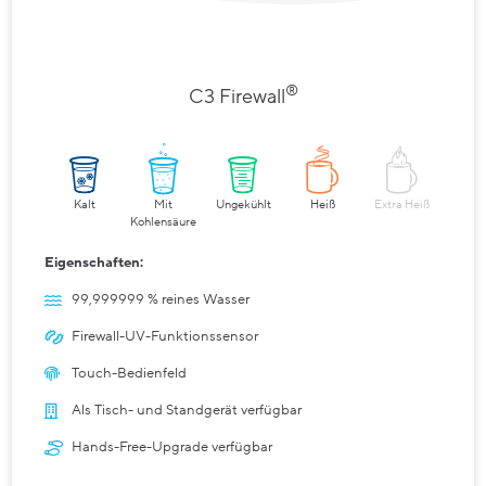
®
C3 Firewall
Kalt
Mit
Ungekühlt
Heiß
Extra Heiß
Kohlensäure
Eigenschaften:
99,999999 % reines Wasser
Firewall-UV-Funktionssensor
Touch-Bedienfeld
Als Tisch- und Standgerät verfügbar
Hands-Free-Upgrade verfügbar