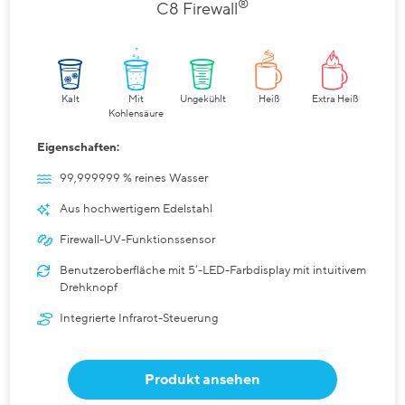
®
C8 Firewall
Kalt
Mit
Ungekühlt
Heiß
Extra Heiß
Kohlensäure
Eigenschaften:
99,999999 % reines Wasser
Aus hochwertigem Edelstahl
Firewall-UV-Funktionssensor
Benutzeroberfläche mit 5‘-LED-Farbdisplay mit intuitivem
Drehknopf
Integrierte Infrarot-Steuerung
Produkt ansehen