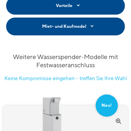
Vorteile
Miet- und Kaufmodel
Weitere Wasserspender-Modelle mit
Festwasseranschluss
Keine Kompromisse eingehen – treffen Sie Ihre Wahl
Neu!