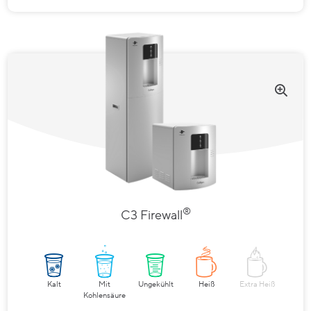
®
C3 Firewall
Kalt
Mit
Ungekühlt
Heiß
Extra Heiß
Kohlensäure