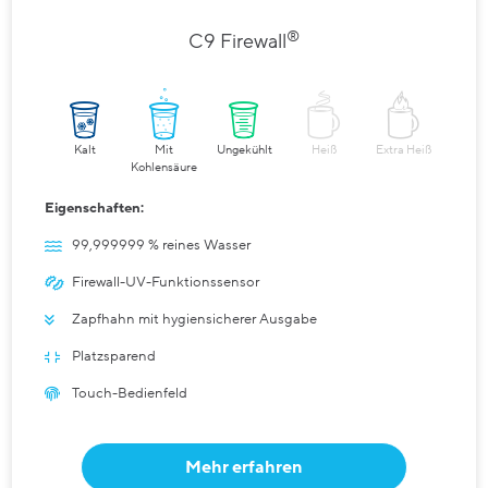
®
C9 Firewall
Kalt
Mit
Ungekühlt
Heiß
Extra Heiß
Kohlensäure
Eigenschaften:
99,999999 % reines Wasser
Firewall-UV-Funktionssensor
Zapfhahn mit hygiensicherer Ausgabe
Platzsparend
Touch-Bedienfeld
Mehr erfahren