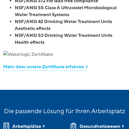
NSF/ANSI 372 For lead free compliance
NSF/ANSI 55 Class A Ultraviolet Microbiological
Water Treatment Systems
NSF/ANSI 42 Drinking Water Treatment Units
Aesthetic effects
NSF/ANSI 53 Drinking Water Treatment Units
Health effects
Mehr über unsere Zertifikate erfahren
Die passende Lösung für Ihren Arbeitsplatz
Arbeitsplätze
Gesundheitswesen