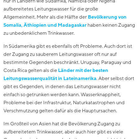
nur in Ländern wie Südafrika, Namibia oder Nigeria
aufbereitetes Leitungswasser für die große
Allgemeinheit. Mehr als die Hälfte der
Bevölkerung von
Somalia, Äthiopien und Madagaskar
haben keinen Zugang
zu unbedenklichem Trinkwasser.
In Südamerika gibt es ebenfalls oft Probleme. Auch dort ist
der Zugang zu sauberem Leitungswasser oft nur auf
bestimmte Gegenden beschränkt. Uruguay, Paraguay und
Costa Rica gelten als die
Länder mit der besten
Leitungswasserqualität in Lateinamerika
. Aber selbst dort
gibt es Gegenden, in denen das Leitungswasser nicht
einfach so getrunken werden kann. Wasserknappheit,
Probleme bei der Infrastruktur, Naturkatastrophen und
Verschmutzung gelten dafür als die Hauptursachen.
Im Großteil von Asien hat die Bevölkerung Zugang zu
aufbereitetem Trinkwasser, aber auch hier gibt es viele