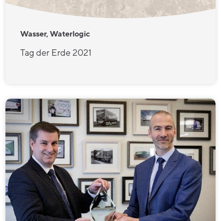
Wasser, Waterlogic
Tag der Erde 2021