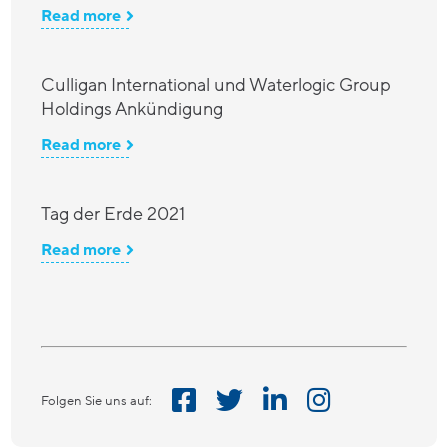
Read more
Culligan International und Waterlogic Group
Holdings Ankündigung
Read more
Tag der Erde 2021
Read more
Folgen Sie uns auf: