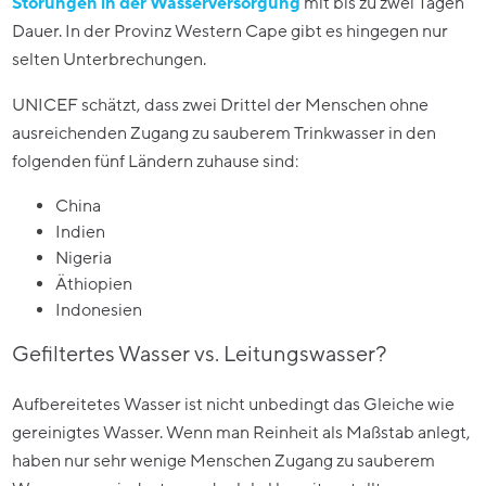
Störungen in der Wasserversorgung
mit bis zu zwei Tagen
Dauer. In der Provinz Western Cape gibt es hingegen nur
selten Unterbrechungen.
UNICEF schätzt, dass zwei Drittel der Menschen ohne
ausreichenden Zugang zu sauberem Trinkwasser in den
folgenden fünf Ländern zuhause sind:
China
Indien
Nigeria
Äthiopien
Indonesien
Gefiltertes Wasser vs. Leitungswasser?
Aufbereitetes Wasser ist nicht unbedingt das Gleiche wie
gereinigtes Wasser. Wenn man Reinheit als Maßstab anlegt,
haben nur sehr wenige Menschen Zugang zu sauberem