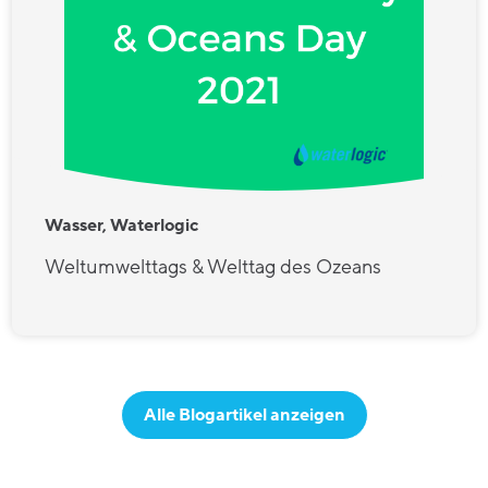
Wasser, Waterlogic
Weltumwelttags & Welttag des Ozeans
Alle Blogartikel anzeigen