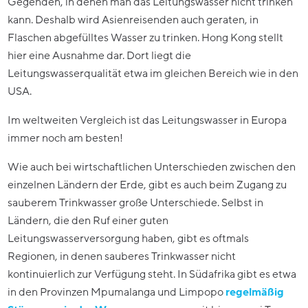
Gegenden, in denen man das Leitungswasser nicht trinken
kann. Deshalb wird Asienreisenden auch geraten, in
Flaschen abgefülltes Wasser zu trinken. Hong Kong stellt
hier eine Ausnahme dar. Dort liegt die
Leitungswasserqualität etwa im gleichen Bereich wie in den
USA.
Im weltweiten Vergleich ist das Leitungswasser in Europa
immer noch am besten!
Wie auch bei wirtschaftlichen Unterschieden zwischen den
einzelnen Ländern der Erde, gibt es auch beim Zugang zu
sauberem Trinkwasser große Unterschiede. Selbst in
Ländern, die den Ruf einer guten
Leitungswasserversorgung haben, gibt es oftmals
Regionen, in denen sauberes Trinkwasser nicht
kontinuierlich zur Verfügung steht. In Südafrika gibt es etwa
in den Provinzen Mpumalanga und Limpopo
regelmäßig