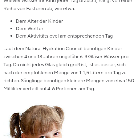
Wieviel Wasser Ihr Kind jeden Tag braucht, hängt von einer
Reihe von Faktoren ab, wie etwa:
Dem Alter der Kinder
Dem Wetter
Dem Aktivitätslevel am entsprechenden Tag
Laut dem Natural Hydration Council benötigen Kinder
zwischen 4 und 13 Jahren ungefähr 6-8 Gläser Wasser pro
Tag. Da nicht jedes Glas gleich groß ist, ist es besser, sich
nach der empfohlenen Menge von 1-1,5 Litern pro Tag zu
richten. Säuglinge benötigen kleinere Mengen von etwa 150
Milliliter verteilt auf 4-6 Portionen am Tag.