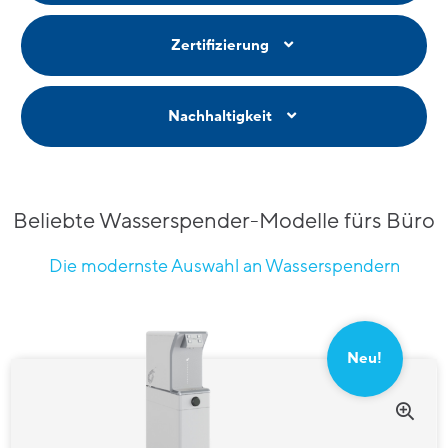
Zertifizierung
Nachhaltigkeit
Beliebte Wasserspender-Modelle fürs Büro
Die modernste Auswahl an Wasserspendern
Neu!