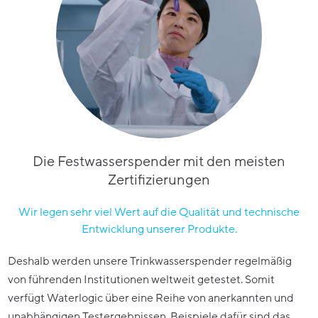
Die Festwasserspender mit den meisten
Zertifizierungen
Wir legen sehr viel Wert auf die Qualität und technische
Entwicklung unserer Produkte.
Deshalb werden unsere Trinkwasserspender regelmäßig
von führenden Institutionen weltweit getestet. Somit
verfügt Waterlogic über eine Reihe von anerkannten und
unabhängigen Testergebnissen. Beispiele dafür sind das