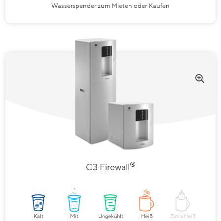
Wasserspender zum Mieten oder Kaufen
®
C3 Firewall
Kalt
Mit
Ungekühlt
Heiß
Extra Heiß