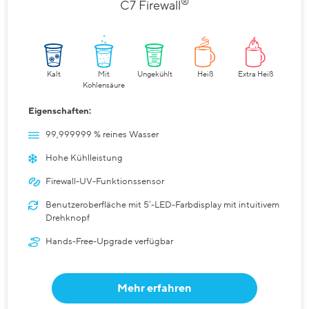
®
C7 Firewall
Kalt
Mit
Ungekühlt
Heiß
Extra Heiß
Kohlensäure
Eigenschaften:
99,999999 % reines Wasser
Hohe Kühlleistung
Firewall-UV-Funktionssensor
Benutzeroberfläche mit 5‘-LED-Farbdisplay mit intuitivem
Drehknopf
Hands-Free-Upgrade verfügbar
Mehr erfahren