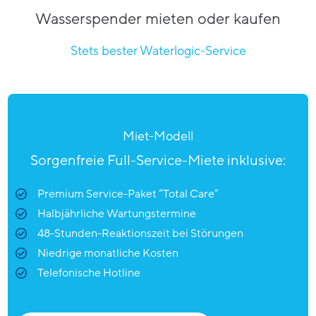
Wasserspender mieten oder kaufen
Stets bester Waterlogic-Service
Miet-Modell
Sorgenfreie Full-Service-Miete inklusive:
Premium Service-Paket “Total Care”
Halbjährliche Wartungstermine
48-Stunden-Reaktionszeit bei Störungen
Niedrige monatliche Kosten
Telefonische Hotline