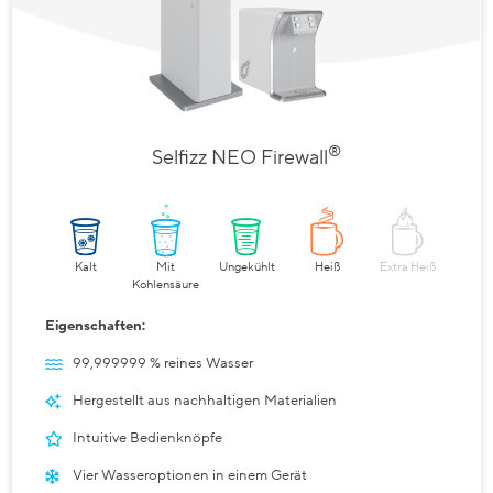
®
Selfizz NEO Firewall
Kalt
Mit
Ungekühlt
Heiß
Extra Heiß
Kohlensäure
Eigenschaften:
99,999999 % reines Wasser
Hergestellt aus nachhaltigen Materialien
Intuitive Bedienknöpfe
Vier Wasseroptionen in einem Gerät